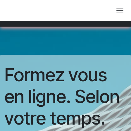
Skip to Content
Formez vous
en ligne. Selon
votre temps.