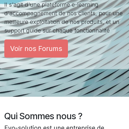
Il s'agit d'une plateforme e-learning
d'accompagnement de nos clients, pour une
meilleure exploitation de nos produits, et un
support guide sur chaque fonctionnalité
Voir nos Forums
Qui Sommes nous ?
Evo-solution est une entreprise de