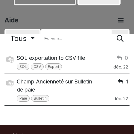
Aide
Tous
SQL exportation to CSV file
0
SQL
CSV
Export
déc. 22
Champ Ancienneté sur Bulletin
1
de paie
Paie
Bulletin
déc. 22