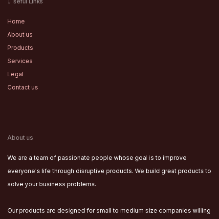
seful Links
U
Home
About us
Products
Services
Legal
Contact us
About us
We are a team of passionate people whose goal is to improve
everyone's life through disruptive products. We build great products to
solve your business problems.
Our products are designed for small to medium size companies willing