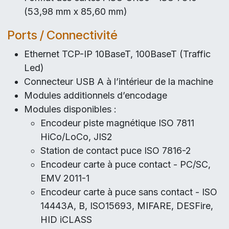
(53,98 mm x 85,60 mm)
Ports / Connectivité
Ethernet TCP-IP 10BaseT, 100BaseT (Traffic
Led)
Connecteur USB A à l’intérieur de la machine
Modules additionnels d’encodage
Modules disponibles :
Encodeur piste magnétique ISO 7811
HiCo/LoCo, JIS2
Station de contact puce ISO 7816-2
Encodeur carte à puce contact - PC/SC,
EMV 2011-1
Encodeur carte à puce sans contact - ISO
14443A, B, ISO15693, MIFARE, DESFire,
HID iCLASS