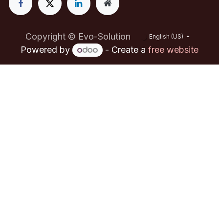
Copyright © Evo-Solution
English (US)
Powered by
- Create a
free website