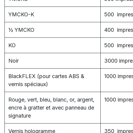
YMCKO-K
500 impres
½ YMCKO
400 impres
KO
500 impres
Noir
3000 impre
BlackFLEX (pour cartes ABS &
1000 impres
vernis spéciaux)
Rouge, vert, bleu, blanc, or, argent,
1000 impres
encre à gratter et avec panneau de
signature
Vernis hologramme
350 impres