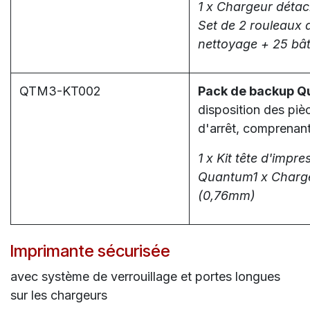
1 x Chargeur détac
Set de 2 rouleaux 
nettoyage + 25 bât
QTM3-KT002
Pack de backup Q
disposition des piè
d'arrêt, comprenant
1 x Kit tête d'imp
Quantum1 x Charge
(0,76mm)
Imprimante sécurisée
avec système de verrouillage et portes longues
sur les chargeurs