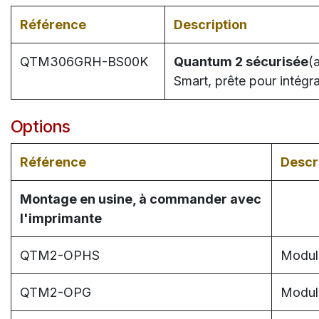
Référence
Description
QTM306GRH-BS00K
Quantum 2 sécurisée
(
Smart, prête pour intég
Options
Référence
Descr
Montage en usine, à commander avec
l'imprimante
QTM2-OPHS
Modul
QTM2-OPG
Module