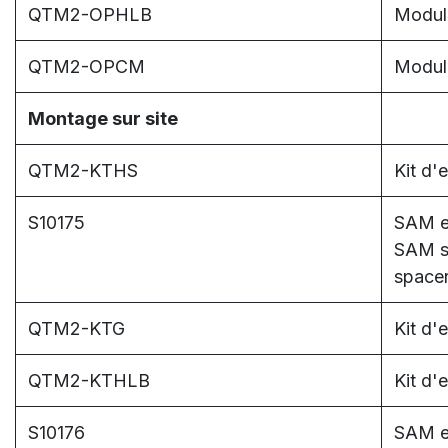
QTM2-OPHLB
Module
QTM2-OPCM
Modul
Montage sur site
QTM2-KTHS
Kit d'
S10175
SAM ex
SAM sl
space
QTM2-KTG
Kit d'
QTM2-KTHLB
Kit d'
S10176
SAM ex