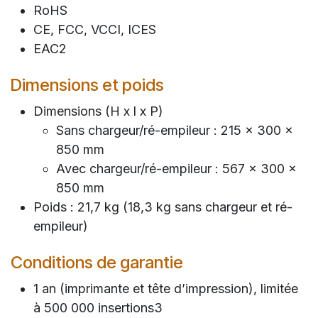
RoHS
CE, FCC, VCCI, ICES
EAC2
Dimensions et poids
Dimensions (H x l x P)
Sans chargeur/ré-empileur : 215 x 300 x
850 mm
Avec chargeur/ré-empileur : 567 x 300 x
850 mm
Poids : 21,7 kg (18,3 kg sans chargeur et ré-
empileur)
Conditions de garantie
1 an (imprimante et tête d’impression), limitée
à 500 000 insertions3