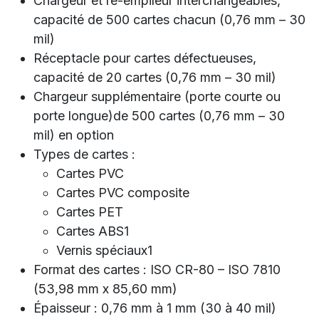
Chargeur et ré-empileur interchangeables,
capacité de 500 cartes chacun (0,76 mm – 30
mil)
Réceptacle pour cartes défectueuses,
capacité de 20 cartes (0,76 mm – 30 mil)
Chargeur supplémentaire (porte courte ou
porte longue)de 500 cartes (0,76 mm – 30
mil) en option
Types de cartes :
​Cartes PVC
Cartes PVC composite
Cartes PET
Cartes ABS1
Vernis spéciaux1
Format des cartes : ISO CR-80 – ISO 7810
(53,98 mm x 85,60 mm)
Épaisseur : 0,76 mm à 1 mm (30 à 40 mil)