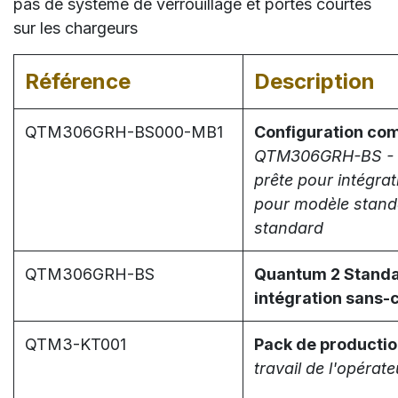
pas de système de verrouillage et portes courtes
sur les chargeurs
Référence
Description
QTM306GRH-BS000-MB1
Configuration co
QTM306GRH-BS - Qu
prête pour intégra
pour modèle stand
standard
QTM306GRH-BS
Quantum 2 Standar
intégration sans-
QTM3-KT001
Pack de producti
travail de l'opérat