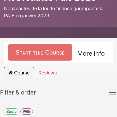
Nouveautés de la loi de finance qui impacte la
PAIE en janvier 2023
Start this Course
More info
Course
Reviews
Filter & order
Basic
PAIE