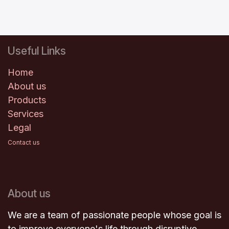
après
test des
résultats
.
Useful Links
Home
About us
Products
Services
Legal
Contact us
About us
We are a team of passionate people whose goal is
to improve everyone's life through disruptive