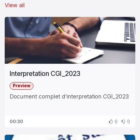
View all
Interpretation CGI_2023
Preview
Document complet d'interpretation CGI_2023
00:30
0
0