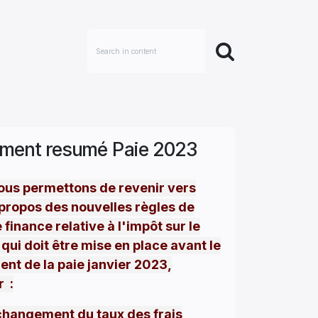
ment resumé Paie 2023
ous permettons de revenir vers
propos des nouvelles règles de
e finance relative à l'impôt sur le
qui doit être mise en place avant le
ent de la paie janvier 2023,
r :
changement du taux des frais