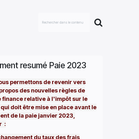
ment resumé Paie 2023
ous permettons de revenir vers
propos des nouvelles règles de
e finance relative à l'impôt sur le
qui doit être mise en place avant le
ent de la paie janvier 2023,
r :
changement du taux des frais