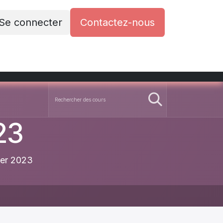
Se connecter
Contactez-nous
nteuses Faciales
Contactez-nous
Support Tec
23
ier 2023