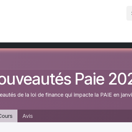
 Cantine
Solutions
Imprimantes EVOLIS
Poi
ouveautés Paie 20
autés de la loi de finance qui impacte la PAIE en janv
ours
Avis