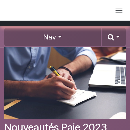
Se rendre au contenu
Nav
Nouveautés Paie 2023