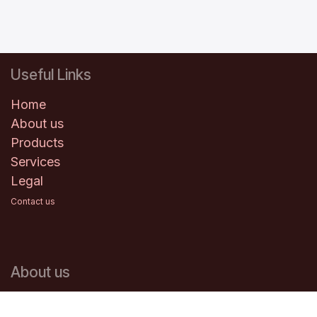
Useful Links
Home
About us
Products
Services
Legal
Contact us
About us
We are a team of passionate people whose goal is