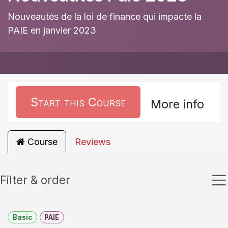
Nouveautés de la loi de finance qui impacte la
PAIE en janvier 2023
Start this Course
More info
Course
Reviews
Filter & order
Basic
PAIE