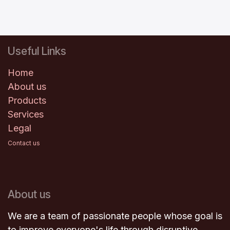
après
test des
résultats
.
Useful Links
Home
About us
Products
Services
Legal
Contact us
About us
We are a team of passionate people whose goal is
to improve everyone's life through disruptive