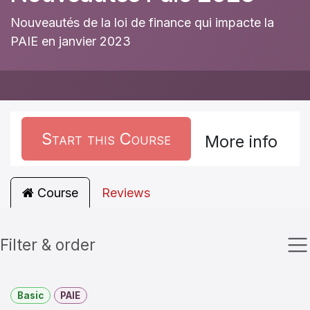
Nouveautés de la loi de finance qui impacte la
PAIE en janvier 2023
Start this Course
More info
Course
Reviews
Filter & order
Basic
PAIE